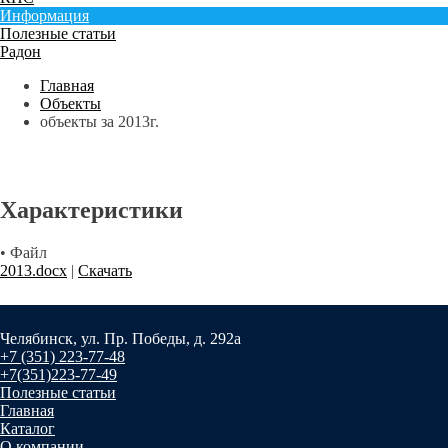
Информация
Полезные статьи
Радон
Главная
Объекты
объекты за 2013г.
Характеристики
• Файл
2013.docx
|
Скачать
Челябинск, ул. Пр. Победы, д. 292а
+7 (351) 223-77-48
+7(351)223-77-49
Полезные статьи
Главная
Каталог
О компании