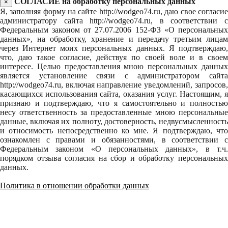
СОГЛАСИЕ на обработку персональных данных
×
Я, заполняя форму на сайте http://wodgeo74.ru, даю свое согласие
администратору сайта http://wodgeo74.ru, в соответствии с
Федеральным законом от 27.07.2006 152-ФЗ «О персональных
данных», на обработку, хранение и передачу третьим лицам
через Интернет моих персональных данных. Я подтверждаю,
что, даю такое согласие, действуя по своей воле и в своем
интересе. Целью предоставления мною персональных данных
является установление связи с администратором сайта
http://wodgeo74.ru, включая направление уведомлений, запросов,
касающихся использования сайта, оказания услуг. Настоящим, я
признаю и подтверждаю, что я самостоятельно и полностью
несу ответственность за предоставленные мною персональные
данные, включая их полноту, достоверность, недвусмысленность
и относимость непосредственно ко мне. Я подтверждаю, что
ознакомлен с правами и обязанностями, в соответствии с
Федеральным законом «О персональных данных», в т.ч.
порядком отзыва согласия на сбор и обработку персональных
данных.
Политика в отношении обработки данных