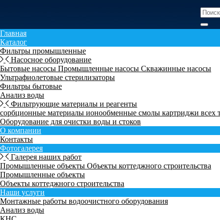
Главная
Каталог
Фильтры промышленные
Насосное оборудование
Бытовые насосы
Промышленные насосы
Скважинные насосы
Ультрафиолетовые стерилизаторы
Фильтры бытовые
Анализ воды
Фильтрующие материалы и реагенты
сорбционные материалы
ионообменные смолы
картриджи всех
Оборудование для очистки воды и стоков
О компании
Контакты
Фотогалерея
Галерея наших работ
Промышленные объекты
Объекты коттеджного строительства
Промышленные объекты
Объекты коттеджного строительства
Наши услуги
Монтажные работы водоочистного оборудования
Анализ воды
КНС