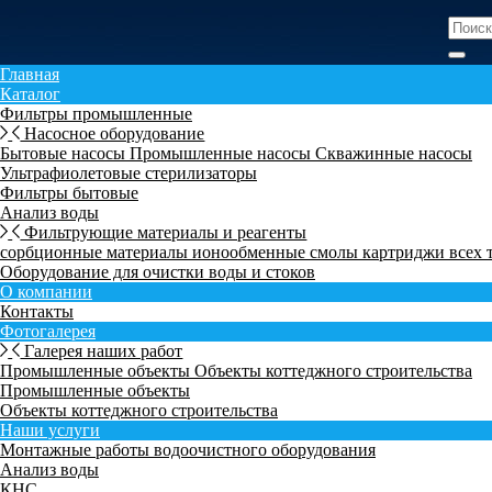
Главная
Каталог
Фильтры промышленные
Насосное оборудование
Бытовые насосы
Промышленные насосы
Скважинные насосы
Ультрафиолетовые стерилизаторы
Фильтры бытовые
Анализ воды
Фильтрующие материалы и реагенты
сорбционные материалы
ионообменные смолы
картриджи всех
Оборудование для очистки воды и стоков
О компании
Контакты
Фотогалерея
Галерея наших работ
Промышленные объекты
Объекты коттеджного строительства
Промышленные объекты
Объекты коттеджного строительства
Наши услуги
Монтажные работы водоочистного оборудования
Анализ воды
КНС