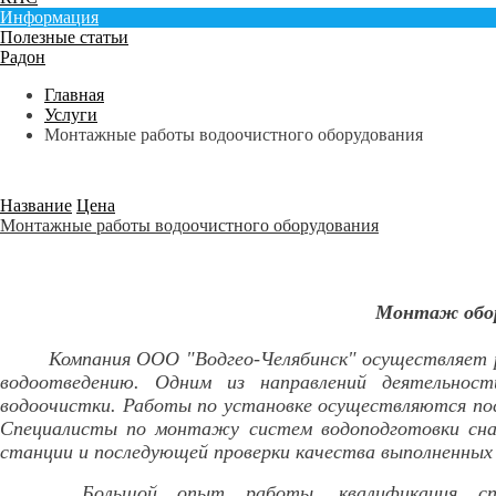
Информация
Полезные статьи
Радон
Главная
Услуги
Монтажные работы водоочистного оборудования
Название
Цена
Монтажные работы водоочистного оборудования
Монтаж обор
Компания ООО "Водгео-Челябинск" осуществляет р
водоотведению. Одним из направлений деятельнос
водоочистки. Работы по установке осуществляются пос
Специалисты по монтажу систем водоподготовки сн
станции и последующей проверки качества выполненных
Большой опыт работы, квалификация специа