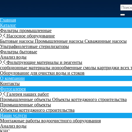
Главная
Каталог
Фильтры промышленные
Насосное оборудование
Бытовые насосы
Промышленные насосы
Скважинные насосы
Ультрафиолетовые стерилизаторы
Фильтры бытовые
Анализ воды
Фильтрующие материалы и реагенты
сорбционные материалы
ионообменные смолы
картриджи всех
Оборудование для очистки воды и стоков
О компании
Контакты
Фотогалерея
Галерея наших работ
Промышленные объекты
Объекты коттеджного строительства
Промышленные объекты
Объекты коттеджного строительства
Наши услуги
Монтажные работы водоочистного оборудования
Анализ воды
КНС