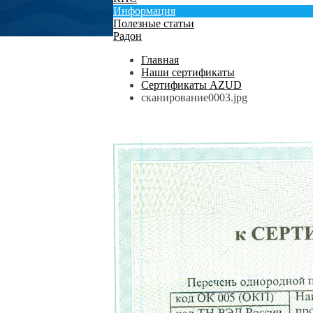
Информация
Полезные статьи
Радон
Главная
Наши сертификаты
Сертификаты АZUD
сканирование0003.jpg