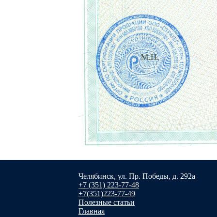
Челябинск, ул. Пр. Победы, д. 292а
+7 (351) 223-77-48
+7(351)223-77-49
Полезные статьи
Главная