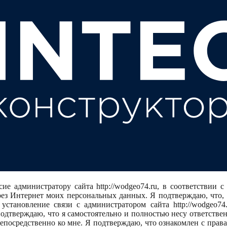
ласие администратору сайта http://wodgeo74.ru, в соответстви
ез Интернет моих персональных данных. Я подтверждаю, что, да
тановление связи с администратором сайта http://wodgeo74.
 подтверждаю, что я самостоятельно и полностью несу ответств
непосредственно ко мне. Я подтверждаю, что ознакомлен с прав