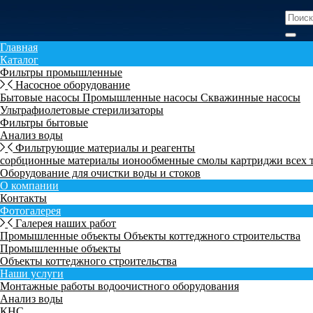
Главная
Каталог
Фильтры промышленные
Насосное оборудование
Бытовые насосы
Промышленные насосы
Скважинные насосы
Ультрафиолетовые стерилизаторы
Фильтры бытовые
Анализ воды
Фильтрующие материалы и реагенты
сорбционные материалы
ионообменные смолы
картриджи всех
Оборудование для очистки воды и стоков
О компании
Контакты
Фотогалерея
Галерея наших работ
Промышленные объекты
Объекты коттеджного строительства
Промышленные объекты
Объекты коттеджного строительства
Наши услуги
Монтажные работы водоочистного оборудования
Анализ воды
КНС