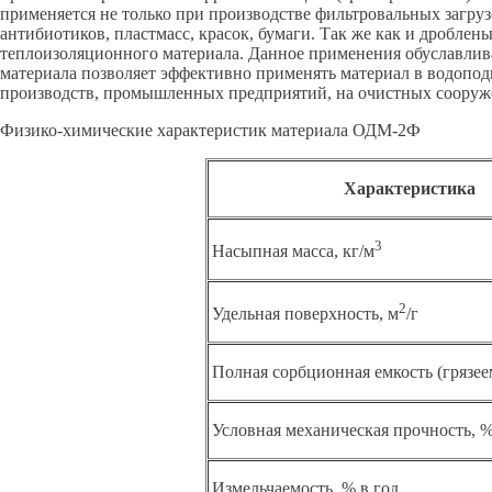
применяется не только при производстве фильтровальных загру
антибиотиков, пластмасс, красок, бумаги. Так же как и дроблены
теплоизоляционного материала. Данное применения обуславлив
материала позволяет эффективно применять материал в водоподг
производств, промышленных предприятий, на очистных сооруж
Физико-химические характеристик материала ОДМ-2Ф
Характеристика
3
Насыпная масса, кг/м
2
Удельная поверхность, м
/г
Полная сорбционная емкость (грязеем
Условная механическая прочность, 
Измельчаемость, % в год