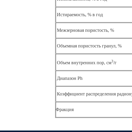
Истираемость, % в год
Межзерновая пористость, %
Объемная пористость гранул, %
3
Объем внутренних пор, см
/г
Диапазон Ph
Коэффициент распределения радион
Фракция