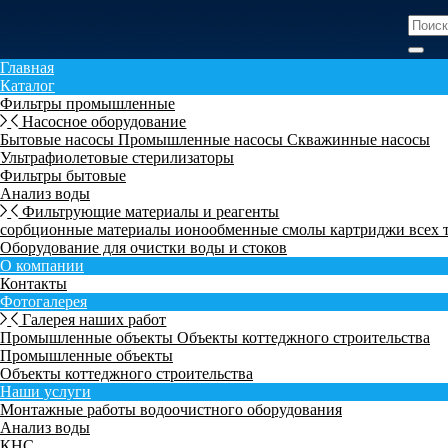
Главная
Каталог
Фильтры промышленные
Насосное оборудование
Бытовые насосы
Промышленные насосы
Скважинные насосы
Ультрафиолетовые стерилизаторы
Фильтры бытовые
Анализ воды
Фильтрующие материалы и реагенты
сорбционные материалы
ионообменные смолы
картриджи всех
Оборудование для очистки воды и стоков
О компании
Контакты
Фотогалерея
Галерея наших работ
Промышленные объекты
Объекты коттеджного строительства
Промышленные объекты
Объекты коттеджного строительства
Наши услуги
Монтажные работы водоочистного оборудования
Анализ воды
КНС