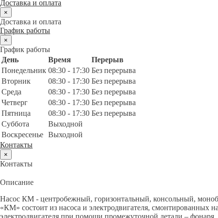
Доставка и оплата
×
Доставка и оплата
График работы
×
График работы
День
Время
Перерыв
Понедельник
08:30 - 17:30
Без перерыва
Вторник
08:30 - 17:30
Без перерыва
Среда
08:30 - 17:30
Без перерыва
Четверг
08:30 - 17:30
Без перерыва
Пятница
08:30 - 17:30
Без перерыва
Суббота
Выходной
Воскресенье
Выходной
Контакты
×
Контакты
Описание
Насос КМ - центробежный, горизонтальный, консольный, монобл
«КМ» состоит из насоса и электродвигателя, смонтированных на
электродвигателя при помощи промежуточной детали – фонаря. 