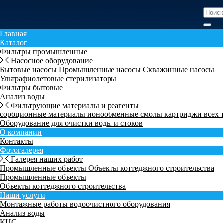
Главная
Каталог
Фильтры промышленные
Насосное оборудование
Бытовые насосы
Промышленные насосы
Скважинные насосы
Ультрафиолетовые стерилизаторы
Фильтры бытовые
Анализ воды
Фильтрующие материалы и реагенты
сорбционные материалы
ионообменные смолы
картриджи всех
Оборудование для очистки воды и стоков
О компании
Контакты
Фотогалерея
Галерея наших работ
Промышленные объекты
Объекты коттеджного строительства
Промышленные объекты
Объекты коттеджного строительства
Наши услуги
Монтажные работы водоочистного оборудования
Анализ воды
КНС