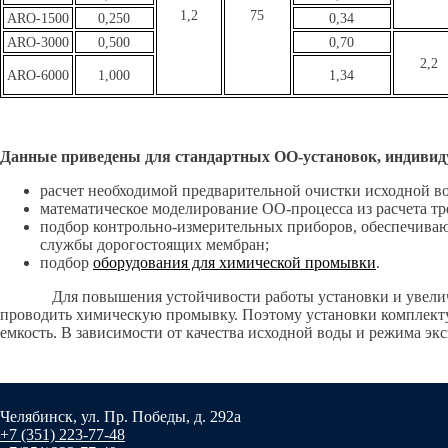
1,2
75
ARO-1500
0,250
0,34
ARO-3000
0,500
0,70
2,2
ARO-6000
1,000
1,34
Данные приведены для стандартных ОО-установок, индивиду
расчет необходимой предварительной очистки исходной в
математическое моделирование ОО-процесса из расчета тр
подбор контрольно-измерительных приборов, обеспечива
службы дорогостоящих мембран;
подбор
оборудования для химической промывки
.
​ Для повышения устойчивости работы установки и увеличе
проводить химическую промывку. Поэтому установки комплект
емкость. В зависимости от качества исходной воды и режима экс
Челябинск, ул. Пр. Победы, д. 292а
+7 (351) 223-77-48