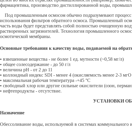
фармацевтика, производство дистиллированной воды, промышлен
Под промышленным осмосом обычно подразумевают процесс об
использования фильтров обратного осмоса. Промышленный осмос
часть воды будет представлять собой полностью очищенную воду
растворенных загрязнителей. Технология промышленного осмоса
осмотической мембраны.
Основные требования к качеству воды, подаваемой на обрат
• взвешенные вещества - не более 1 ед. мутности (~0,58 мг/л)
• общее солесодержание - до 50 г/л
• величина рН - от 2 до 11
• коллоидный индекс SDI - менее 4 (окисляемость менее 2-3 мгО
• максимальная рабочая температура -+45 °С
• свободный хлор или другие сильные окислители (озон, перманга
• нефтепродукты - отсутствие.
УСТАНОВКИ ОБ
Назначение
Обессоливание воды, используемой в системах коммунального 