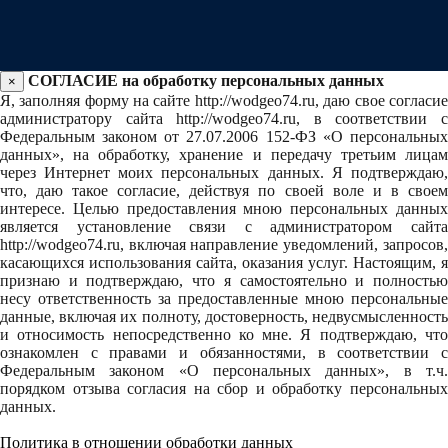
СОГЛАСИЕ на обработку персональных данных
×
Я, заполняя форму на сайте http://wodgeo74.ru, даю свое согласие
администратору сайта http://wodgeo74.ru, в соответствии с
Федеральным законом от 27.07.2006 152-ФЗ «О персональных
данных», на обработку, хранение и передачу третьим лицам
через Интернет моих персональных данных. Я подтверждаю,
что, даю такое согласие, действуя по своей воле и в своем
интересе. Целью предоставления мною персональных данных
является установление связи с администратором сайта
http://wodgeo74.ru, включая направление уведомлений, запросов,
касающихся использования сайта, оказания услуг. Настоящим, я
признаю и подтверждаю, что я самостоятельно и полностью
несу ответственность за предоставленные мною персональные
данные, включая их полноту, достоверность, недвусмысленность
и относимость непосредственно ко мне. Я подтверждаю, что
ознакомлен с правами и обязанностями, в соответствии с
Федеральным законом «О персональных данных», в т.ч.
порядком отзыва согласия на сбор и обработку персональных
данных.
Политика в отношении обработки данных