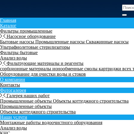
Главная
Каталог
Фильтры промышленные
Насосное оборудование
Бытовые насосы
Промышленные насосы
Скважинные насосы
Ультрафиолетовые стерилизаторы
Фильтры бытовые
Анализ воды
Фильтрующие материалы и реагенты
сорбционные материалы
ионообменные смолы
картриджи всех
Оборудование для очистки воды и стоков
О компании
Контакты
Фотогалерея
Галерея наших работ
Промышленные объекты
Объекты коттеджного строительства
Промышленные объекты
Объекты коттеджного строительства
Наши услуги
Монтажные работы водоочистного оборудования
Анализ воды
КНС