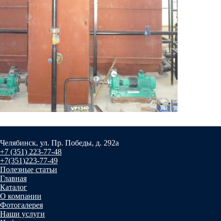
Челябинск, ул. Пр. Победы, д. 292а
+7 (351) 223-77-48
+7(351)223-77-49
Полезные статьи
Главная
Каталог
О компании
Фотогалерея
Наши услуги